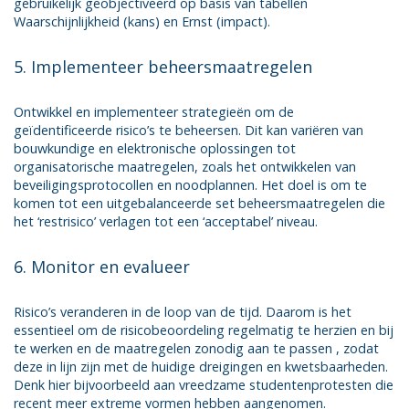
gebruikelijk geobjectiveerd op basis van tabellen
Waarschijnlijkheid (kans) en Ernst (impact).
5. Implementeer beheersmaatregelen
Ontwikkel en implementeer strategieën om de
geïdentificeerde risico’s te beheersen. Dit kan variëren van
bouwkundige en elektronische oplossingen tot
organisatorische maatregelen, zoals het ontwikkelen van
beveiligingsprotocollen en noodplannen. Het doel is om te
komen tot een uitgebalanceerde set beheersmaatregelen die
het ‘restrisico’ verlagen tot een ‘acceptabel’ niveau.
6. Monitor en evalueer
Risico’s veranderen in de loop van de tijd. Daarom is het
essentieel om de risicobeoordeling regelmatig te herzien en bij
te werken en de maatregelen zonodig aan te passen , zodat
deze in lijn zijn met de huidige dreigingen en kwetsbaarheden.
Denk hier bijvoorbeeld aan vreedzame studentenprotesten die
recent meer extreme vormen hebben aangenomen.