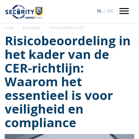
NL
EN
Home
Kennisbank
Risicobeoordeling CER
Risicobeoordeling in
het kader van de
CER-richtlijn:
Waarom het
essentieel is voor
veiligheid en
compliance