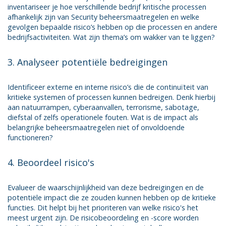
inventariseer je hoe verschillende bedrijf kritische processen
afhankelijk zijn van Security beheersmaatregelen en welke
gevolgen bepaalde risico’s hebben op die processen en andere
bedrijfsactiviteiten. Wat zijn thema’s om wakker van te liggen?
3. Analyseer potentiële bedreigingen
Identificeer externe en interne risico’s die de continuïteit van
kritieke systemen of processen kunnen bedreigen. Denk hierbij
aan natuurrampen, cyberaanvallen, terrorisme, sabotage,
diefstal of zelfs operationele fouten. Wat is de impact als
belangrijke beheersmaatregelen niet of onvoldoende
functioneren?
4. Beoordeel risico's
Evalueer de waarschijnlijkheid van deze bedreigingen en de
potentiële impact die ze zouden kunnen hebben op de kritieke
functies. Dit helpt bij het prioriteren van welke risico's het
meest urgent zijn. De risicobeoordeling en -score worden