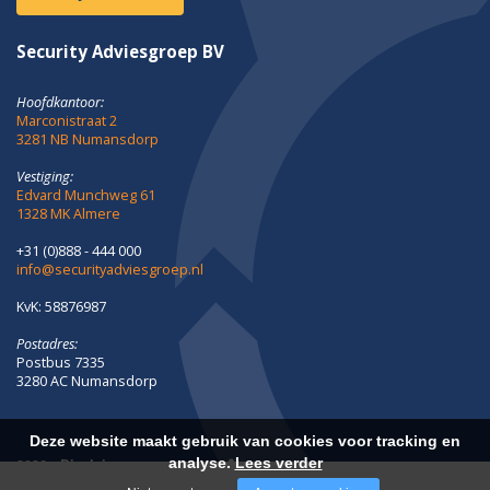
Security Adviesgroep BV
Hoofdkantoor:
Marconistraat 2
3281 NB Numansdorp
Vestiging:
Edvard Munchweg 61
1328 MK Almere
+31 (0)888 - 444 000
info@securityadviesgroep.nl
KvK: 58876987
Postadres:
Postbus 7335
3280 AC Numansdorp
Deze website maakt gebruik van cookies voor tracking en
analyse.
Lees verder
2026 -
Disclaimer