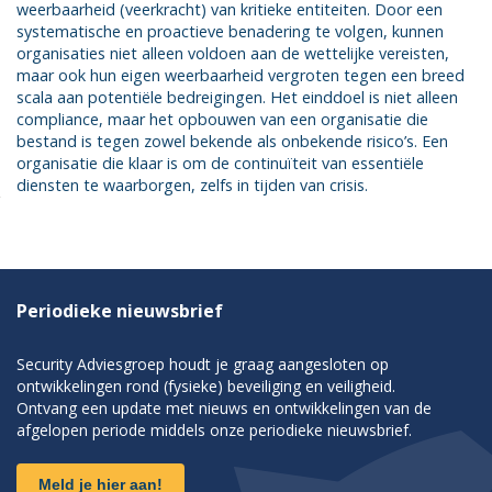
weerbaarheid (veerkracht) van kritieke entiteiten. Door een
systematische en proactieve benadering te volgen, kunnen
organisaties niet alleen voldoen aan de wettelijke vereisten,
maar ook hun eigen weerbaarheid vergroten tegen een breed
scala aan potentiële bedreigingen. Het einddoel is niet alleen
compliance, maar het opbouwen van een organisatie die
bestand is tegen zowel bekende als onbekende risico’s. Een
organisatie die klaar is om de continuïteit van essentiële
diensten te waarborgen, zelfs in tijden van crisis.
Periodieke nieuwsbrief
Security Adviesgroep houdt je graag aangesloten op
ontwikkelingen rond (fysieke) beveiliging en veiligheid.
Ontvang een update met nieuws en ontwikkelingen van de
afgelopen periode middels onze periodieke nieuwsbrief.
Meld je hier aan!