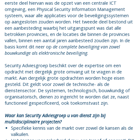
eerste deel hiervan was de opzet van een centrale ICT
omgeving, een Physical Security Information Management
systeem, waar alle applicaties voor de beveiligingssystemen
op aangesloten zouden worden. Het tweede deel bestond uit
een aanbesteding waarbij het uitgangspunt was dat alle
betrokken provincies, en de locaties die binnen de provincies
vallen, binnen een aantal jaren aanbesteed zouden zijn. In de
basis komt dit neer op
de complete beveiliging van zowel
bouwkundige als elektronische beveiliging.
Security Adviesgroep beschikt over de expertise om een
opdracht met dergelijk grote omvang uit te vragen in de
markt. Aan dergelijk grote opdrachten worden hoge eisen
gesteld. Dit geldt voor zowel de technische- als de
dienstensector. De systemen, technologisch, bouwkundig of
organisatorisch, dienen zo ingericht te worden dat ze, naast
functioneel gespecificeerd, ook toekomstvast zijn.
Waar kan Security Adviesgroep u van dienst zijn bij
multidisciplinaire projecten?
Specifieke kennis van de markt over zowel de kansen als de
valkuilen.