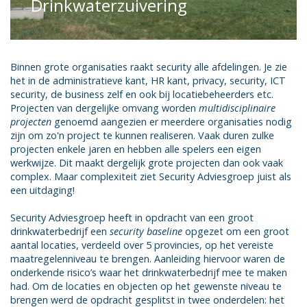
Drinkwaterzuivering
Binnen grote organisaties raakt security alle afdelingen. Je zie
het in de administratieve kant, HR kant, privacy, security, ICT
security, de business zelf en ook bij locatiebeheerders etc.
Projecten van dergelijke omvang worden
multidisciplinaire
projecten
genoemd aangezien er meerdere organisaties nodig
zijn om zo'n project te kunnen realiseren. Vaak duren zulke
projecten enkele jaren en hebben alle spelers een eigen
werkwijze. Dit maakt dergelijk grote projecten dan ook vaak
complex. Maar complexiteit ziet Security Adviesgroep juist als
een uitdaging!
Security Adviesgroep heeft in opdracht van een groot
drinkwaterbedrijf een
security baseline
opgezet om een groot
aantal locaties, verdeeld over 5 provincies, op het vereiste
maatregelenniveau te brengen. Aanleiding hiervoor waren de
onderkende risico’s waar het drinkwaterbedrijf mee te maken
had. Om de locaties en objecten op het gewenste niveau te
brengen werd de opdracht gesplitst in twee onderdelen: het