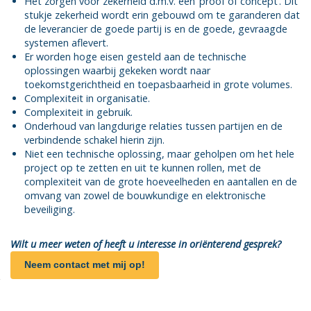
Het zorgen voor zekerheid d.m.v. een ‘proof of concept’. Dit
stukje zekerheid wordt erin gebouwd om te garanderen dat
de leverancier de goede partij is en de goede, gevraagde
systemen aflevert.
Er worden hoge eisen gesteld aan de technische
oplossingen waarbij gekeken wordt naar
toekomstgerichtheid en toepasbaarheid in grote volumes.
Complexiteit in organisatie.
Complexiteit in gebruik.
Onderhoud van langdurige relaties tussen partijen en de
verbindende schakel hierin zijn.
Niet een technische oplossing, maar geholpen om het hele
project op te zetten en uit te kunnen rollen, met de
complexiteit van de grote hoeveelheden en aantallen en de
omvang van zowel de bouwkundige en elektronische
beveiliging.
Wilt u meer weten of heeft u interesse in oriënterend gesprek?
Neem contact met mij op!