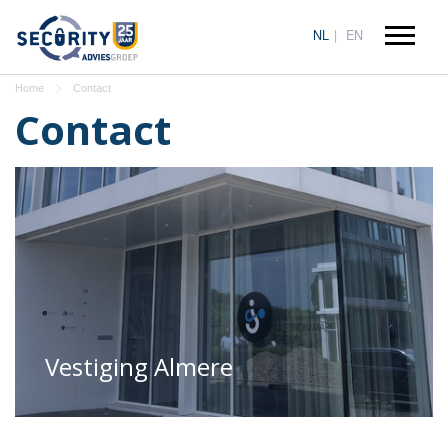
NL
EN
Home
Contact
Contact
Vestiging Almere