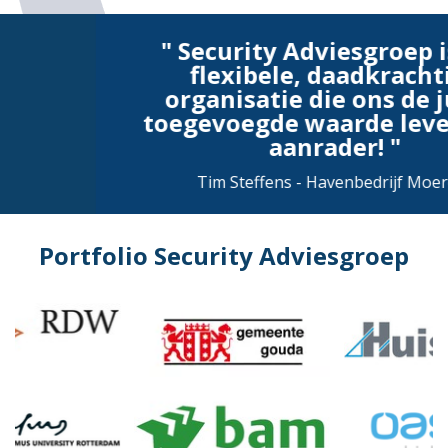
Security Adviesgroep is een
flexibele, daadkrachtige
organisatie die ons de juiste
toegevoegde waarde levert! Een
aanrader!
Tim Steffens - Havenbedrijf Moerdijk
Portfolio Security Adviesgroep