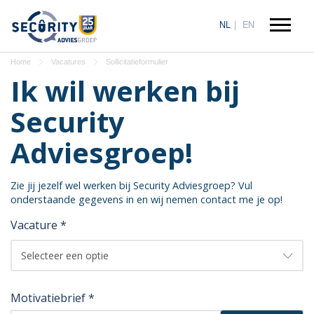
NL
EN
Home
Vacatures
Sollicitatieformulier
Ik wil werken bij
Security
Adviesgroep!
Zie jij jezelf wel werken bij Security Adviesgroep? Vul
onderstaande gegevens in en wij nemen contact me je op!
Vacature *
Selecteer een optie
Motivatiebrief *