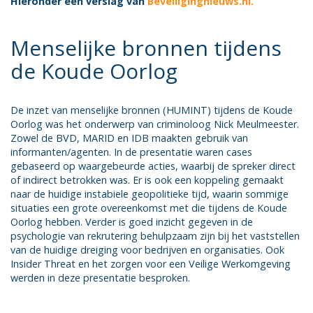
Hieronder een verslag van
Beveiligingnieuws.nl.
Menselijke bronnen tijdens
de Koude Oorlog
De inzet van menselijke bronnen (HUMINT) tijdens de Koude
Oorlog was het onderwerp van criminoloog Nick Meulmeester.
Zowel de BVD, MARID en IDB maakten gebruik van
informanten/agenten. In de presentatie waren cases
gebaseerd op waargebeurde acties, waarbij de spreker direct
of indirect betrokken was. Er is ook een koppeling gemaakt
naar de huidige instabiele geopolitieke tijd, waarin sommige
situaties een grote overeenkomst met die tijdens de Koude
Oorlog hebben. Verder is goed inzicht gegeven in de
psychologie van rekrutering behulpzaam zijn bij het vaststellen
van de huidige dreiging voor bedrijven en organisaties. Ook
Insider Threat en het zorgen voor een Veilige Werkomgeving
werden in deze presentatie besproken.