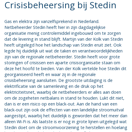
Crisisbeheersing bij Stedin
Gas en elektra zijn vanzelfsprekend in Nederland.
Netbeheerder Stedin heeft hier in zijn dagdagelijkse
organisatie menig controlemiddel ingebouwd om te zorgen
dat de levering in stand blijft. Martijn van der Kolk van Stedin
heeft uitgelegd hoe het landschap van Stedin eruit ziet. Ook
legde hij duidelijk uit wat de taken en verantwoordelijkheden
zijn van de regionale netbeheerder. Stedin heeft voor grote
storingen of crisissen een aparte crisisorganisatie staan om
deze het hoofd te bieden. Van der Kolk vertelde hoe Stedin dit
georganiseerd heeft en waar zij in de regionale
crisisbeheersing aansluiten. De grootste uitdaging is de
elektrificatie van de samenleving en de druk op het
elektriciteitsnet, waarbij de netbeheerders er alles aan doen
om de zogeheten netbalans in stand te houden. Lukt dit niet,
dan is er een risico op een black-out. Aan de hand van een
black-out zijn ook de effecten van een landelijke stroomuitval
aangestipt, waarbij het duidelijk is geworden dat het meer dan
alleen Wi-Fi is. Als laatste is er nog in grote lijnen uitgelegd wat
Stedin doet om de stroomvoorziening te herstellen en hoelang