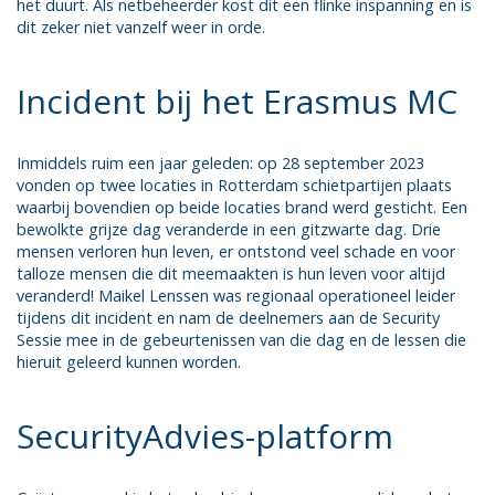
het duurt. Als netbeheerder kost dit een flinke inspanning en is
dit zeker niet vanzelf weer in orde.
Incident bij het Erasmus MC
Inmiddels ruim een jaar geleden: op 28 september 2023
vonden op twee locaties in Rotterdam schietpartijen plaats
waarbij bovendien op beide locaties brand werd gesticht. Een
bewolkte grijze dag veranderde in een gitzwarte dag. Drie
mensen verloren hun leven, er ontstond veel schade en voor
talloze mensen die dit meemaakten is hun leven voor altijd
veranderd! Maikel Lenssen was regionaal operationeel leider
tijdens dit incident en nam de deelnemers aan de Security
Sessie mee in de gebeurtenissen van die dag en de lessen die
hieruit geleerd kunnen worden.
SecurityAdvies-platform