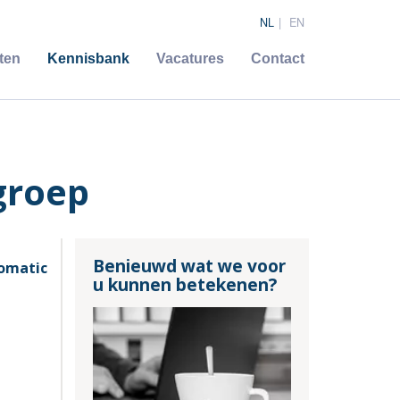
NL
EN
ten
Kennisbank
Vacatures
Contact
groep
Benieuwd wat we voor
tomatic
u kunnen betekenen?