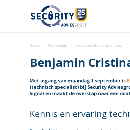
Home
Kennisbank
Aanstelling Benjamin Cristina
Benjamin Cristin
Met ingang van maandag 1 september is
B
(technisch specialist) bij Security Adviesg
Signal en maakt de overstap naar een ona
Kennis en ervaring tech