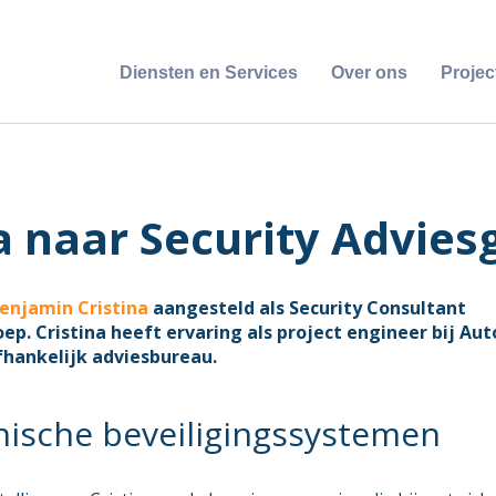
Diensten en Services
Over ons
Projec
a naar Security Advies
enjamin Cristina
aangesteld als Security Consultant
roep. Cristina heeft ervaring als project engineer bij Au
fhankelijk adviesbureau.
nische beveiligingssystemen