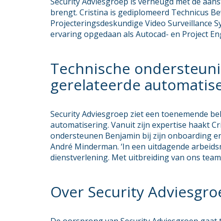
Security Adviesgroep is verheugd met de aanste
brengt. Cristina is gediplomeerd Technicus Be
Projecteringsdeskundige Video Surveillance S
ervaring opgedaan als Autocad- en Project En
Technische ondersteunin
gerelateerde automatis
Security Adviesgroep ziet een toenemende be
automatisering. Vanuit zijn expertise haakt Cr
ondersteunen Benjamin bij zijn onboarding en 
André Minderman. ‘In een uitdagende arbeidsm
dienstverlening. Met uitbreiding van ons team
Over Security Adviesgro