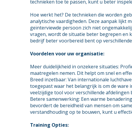
technieken toe te passen, kunt u beter inspel
Hoe werkt het? De technieken die worden gebr
analytische vaardigheden. Deze aanpak lijkt m
geïnterviewde persoon zich niet ongemakkeli
vragen, wordt de situatie beter begrepen en 
bedrijf beter voorbereid bent op verschillende
Voordelen voor uw organisatie:
Meer duidelijkheid in onzekere situaties: Pro
maatregelen nemen. Dit helpt om snel en effec
Breed inzetbaar: Van internationale luchthave
toegepast waar het belangrijk is om de ware i
veelzijdige tool voor verschillende afdelingen 
Betere samenwerking: Een warme benadering e
bevordert de bereidheid van mensen om same
verstandhouding op te bouwen, kunt u effect
Training Opties: