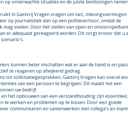
en op onverwachte situaties en de juiste beslissingen nemen
uikt in Gastvrij Vragen vragen om tact, inlevingsvermogen
eer op journalistiek dan op een politieverhoor, omdat de
jk mag voelen. Door het stellen van open en onvoorspelbar
kan er adequaat gereageerd worden. Dit zorgt ervoor dat u a
 scenario's.
fielers kunnen beter inschatten wat er aan de hand is en pas
tief te reageren op afwijkend gedrag.
ns tot sollicitatiegesprekken, Gastvrij Vragen kan overal w
ntenties van een persoon te begrijpen. Dit maakt het een
binnen uw bedrijf.
n het opbouwen van een verstandhouding zijn essentieel.
n te werken en problemen op te lossen. Door een goede
iever communiceren en samenwerken met collega's en klant