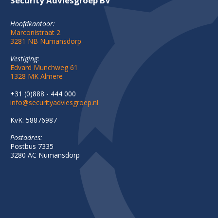
Security Adviesgroep BV
Hoofdkantoor:
Marconistraat 2
3281 NB Numansdorp
Vestiging:
Edvard Munchweg 61
1328 MK Almere
+31 (0)888 - 444 000
info@securityadviesgroep.nl
KvK: 58876987
Postadres:
Postbus 7335
3280 AC Numansdorp