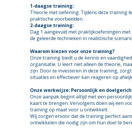
1-daagse training:
Theorie met oefening. Tijdens deze training l
praktische voorbeelden.
2-daagse training:
Dag 1 aangevuld met praktijkoefeningen met a
de geleerde technieken in realistische scenari
Waarom kiezen voor onze training
?
Onze training biedt u de kennis en vaardighed
organisatie. U leert niet alleen de theorie, m
zijn. Door te investeren in deze training, zo
situaties en effectiever kan reageren op afwi
Onze werkwijze: Persoonlijk en doelgerich
Onze aanpak begint altijd met een persoonlij
kaart te brengen. Vervolgens doen wij een vo
training op maat voor u ontwikkelt.
Wij zorgen ervoor dat de training perfect aa
ontwikkelen die nodig zijn om hun doel te ber