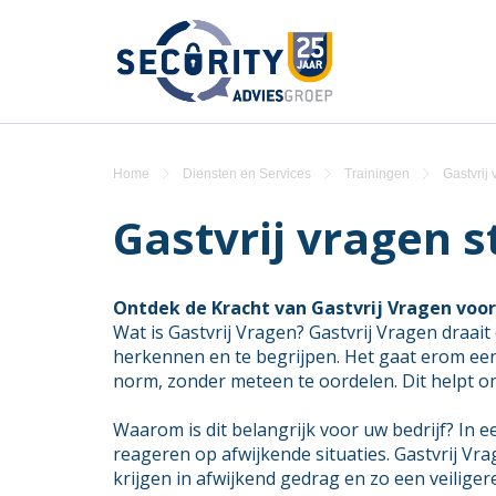
Home
Diensten en Services
Trainingen
Gastvrij 
Gastvrij vragen s
Ontdek de Kracht van Gastvrij Vragen voor
Wat is Gastvrij Vragen? Gastvrij Vragen draai
herkennen en te begrijpen. Het gaat erom een 
norm, zonder meteen te oordelen. Dit helpt om
Waarom is dit belangrijk voor uw bedrijf? In e
reageren op afwijkende situaties. Gastvrij Vr
krijgen in afwijkend gedrag en zo een veilig