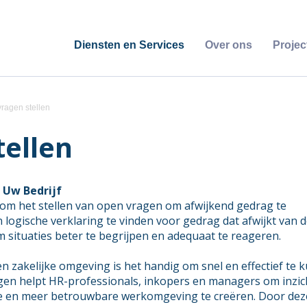
Diensten en Services
Over ons
Projec
vragen stellen
tellen
 Uw Bedrijf
t om het stellen van open vragen om afwijkend gedrag te
logische verklaring te vinden voor gedrag dat afwijkt van 
 situaties beter te begrijpen en adequaat te reageren.
en zakelijke omgeving is het handig om snel en effectief te
agen helpt HR-professionals, inkopers en managers om inzic
ere en meer betrouwbare werkomgeving te creëren. Door dez